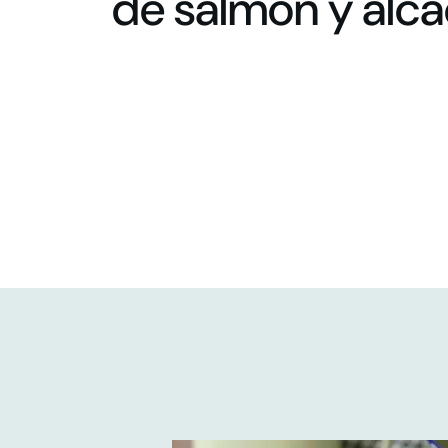
de salmón y alc