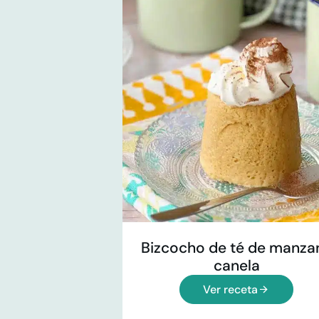
Bizcocho de té de manza
canela
Ver receta