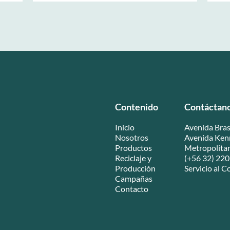
Contenido
Contáctan
Inicio
Avenida Bras
Nosotros
Avenida Kenn
Productos
Metropolita
Reciclaje y
(+56 32) 220
Producción
Servicio al
Campañas
Contacto