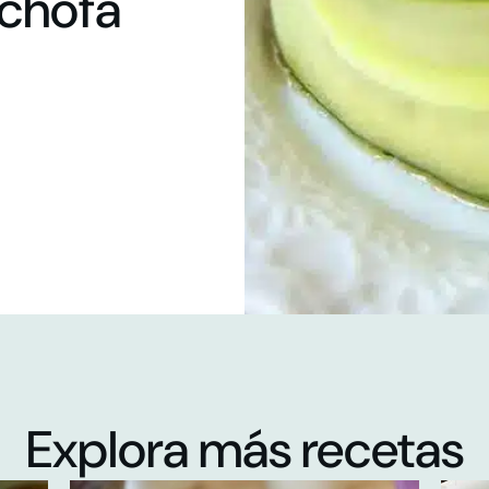
achofa
Explora más recetas