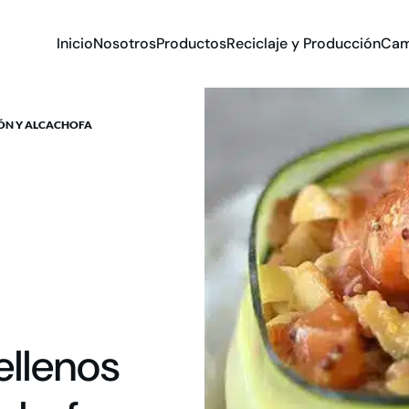
Inicio
Nosotros
Productos
Reciclaje y Producción
Cam
MÓN Y ALCACHOFA
ellenos