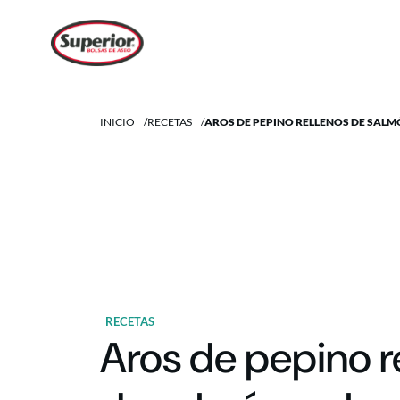
INICIO
/
RECETAS
/
AROS DE PEPINO RELLENOS DE SAL
RECETAS
Aros de pepino r