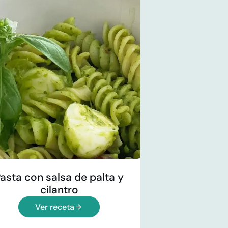
asta con salsa de palta y
cilantro
Ver receta