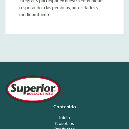
integrar y participar en nuestra comunidad,
respetando a las personas, autoridades y
medioambiente.
Contenido
Inicio
Nosotros
Productos