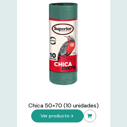
Chica 50×70 (10 unidades)
Ver producto