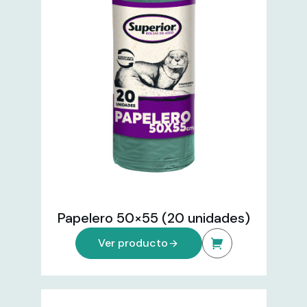
Papelero 50×55 (20 unidades)
Ver producto