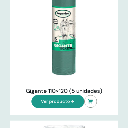
Gigante 110×120 (5 unidades)
Ver producto