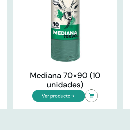
Mediana 70×90 (10
unidades)
Ver producto