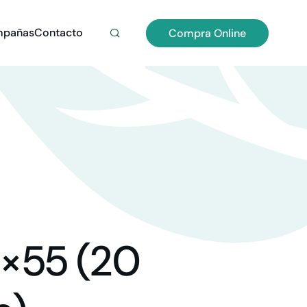
pañas
Contacto
Compra Online
×55 (20