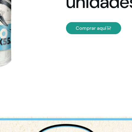
unidade
Comprar aquí