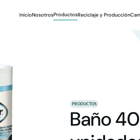
Productos
Inicio
Nosotros
Reciclaje y Producción
Cam
PRODUCTOS
Baño 40