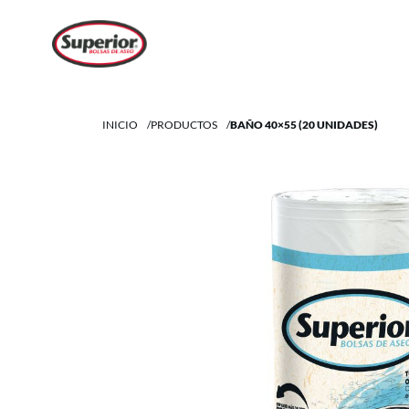
INICIO
/
PRODUCTOS
/
BAÑO 40×55 (20 UNIDADES)